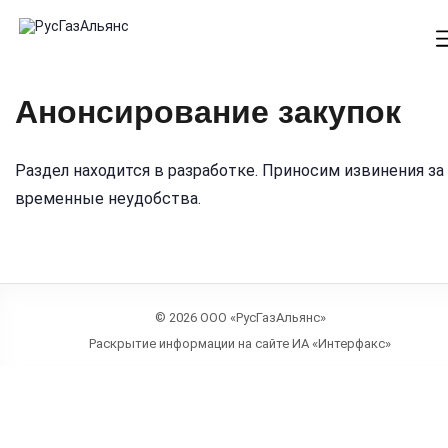
Анонсирование закупок
Раздел находится в разработке. Приносим извинения за
временные неудобства.
© 2026 ООО «РусГазАльянс»
Раскрытие информации на сайте ИА «Интерфакс»