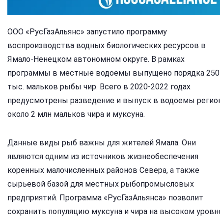
ООО «РусГазАльянс» запустило программу
воспроизводства водных биологических ресурсов в
Ямало-Ненецком автономном округе. В рамках
программы в местные водоемы выпущено порядка 250
тыс. мальков рыбы чир. Всего в 2020-2022 годах
предусмотрены разведение и выпуск в водоемы регио
около 2 млн мальков чира и муксуна.
Данные виды рыб важны для жителей Ямала. Они
являются одним из источников жизнеобеспечения
коренных малочисленных районов Севера, а также
сырьевой базой для местных рыбопромысловых
предприятий. Программа «РусГазАльянса» позволит
сохранить популяцию муксуна и чира на высоком уровн