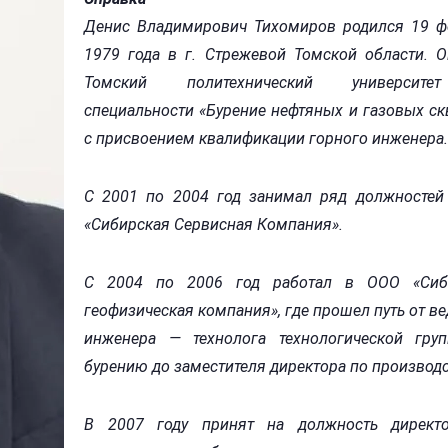
Денис Владимирович Тихомиров родился 19 ф
1979 года в г. Стрежевой Томской области. 
Томский политехнический университ
специальности «Бурение нефтяных и газовых с
с присвоением квалификации горного инженера.
С 2001 по 2004 год занимал ряд должностей
«Сибирская Сервисная Компания».
С 2004 по 2006 год работал в ООО «Сиб
геофизическая компания», где прошел путь от в
инженера — технолога технологической гру
бурению до заместителя директора по производс
В 2007 году принят на должность директ