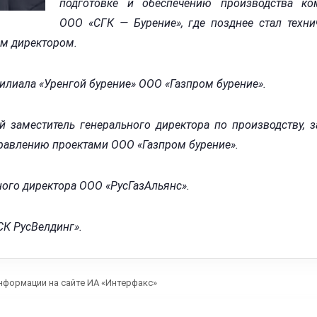
подготовке и обеспечению производства ко
ООО «СГК — Бурение», где позднее стал техн
ым директором.
илиала «Уренгой бурение» ООО «Газпром бурение».
 заместитель генерального директора по производству, 
правлению проектами ООО «Газпром бурение».
ного директора ООО «РусГазАльянс».
СК РусВелдинг».
нформации на сайте ИА «Интерфакс»