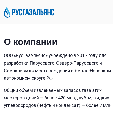
О компании
ООО «РуcГазАльянс» учреждено в 2017 году для
разработки Парусового, Северо-Парусового и
Семаковского месторождений в Ямало-Ненецком
автономном округе РФ.
Общий объем извлекаемых запасов газа этих
месторождений — более 420 млрд куб. м, жидких
углеводородов (нефть и конденсат) — более 7 млн 